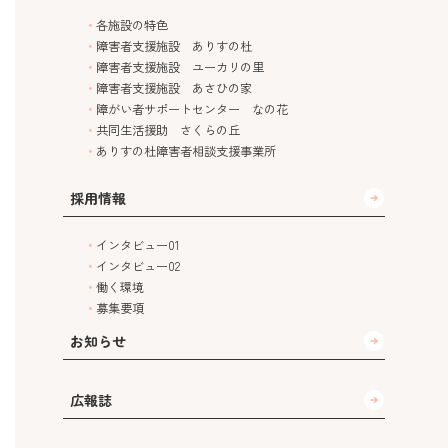
各施設の特色
障害者支援施設 ありすの杜
障害者支援施設 ユーカリの里
障害者支援施設 あさひの家
障がい者サポートセンター なの花
共同生活援助 さくらの丘
ありすの杜障害者相談支援事業所
採用情報
インタビュー01
インタビュー02
働く環境
募集要項
お知らせ
広報誌