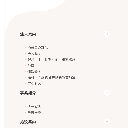
法人案内
勇成会の理念
法人概要
理念／中・長期計画／権利擁護
沿革
情報公開
福祉・介護職員等処遇改善加算
アクセス
事業紹介
サービス
事業一覧
施設案内